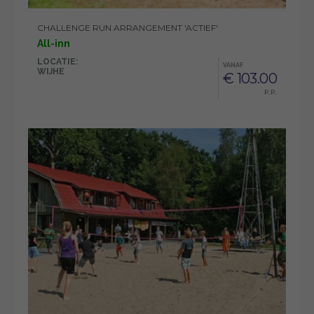
CHALLENGE RUN ARRANGEMENT 'ACTIEF'
All-inn
LOCATIE:
VANAF
WIJHE
€ 103.00
P.P.