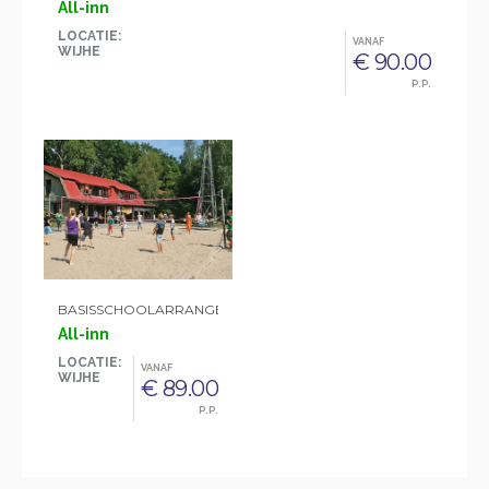
All-inn
LOCATIE:
VANAF
WIJHE
€ 90.00
P.P.
BASISSCHOOLARRANGEMENT 'DINOLAND'
All-inn
LOCATIE:
VANAF
WIJHE
€ 89.00
P.P.