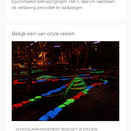
bijvoorbeeld wetswijzigingen. Het is daarom raadzaam
de verklaring periodiek te raadplegen.
Bekijk één van onze reizen
SCHOOLARRANGEMENT 'BUDGET' (3 DAGEN)