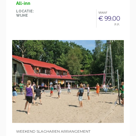
All-inn
LOCATIE:
VANAF
WIJHE
€ 99.00
P.P.
WEEKEND SLAGHAREN ARRANGEMENT