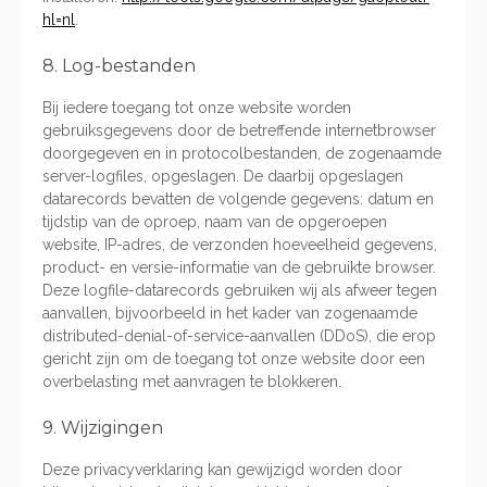
hl=nl
.
8. Log-bestanden
Bij iedere toegang tot onze website worden
gebruiksgegevens door de betreffende internetbrowser
doorgegeven en in protocolbestanden, de zogenaamde
server-logfiles, opgeslagen. De daarbij opgeslagen
datarecords bevatten de volgende gegevens: datum en
tijdstip van de oproep, naam van de opgeroepen
website, IP-adres, de verzonden hoeveelheid gegevens,
product- en versie-informatie van de gebruikte browser.
Deze logfile-datarecords gebruiken wij als afweer tegen
aanvallen, bijvoorbeeld in het kader van zogenaamde
distributed-denial-of-service-aanvallen (DDoS), die erop
gericht zijn om de toegang tot onze website door een
overbelasting met aanvragen te blokkeren.
9. Wijzigingen
Deze privacyverklaring kan gewijzigd worden door