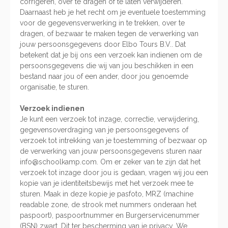
corrigeren, over te dragen of te laten verwijderen.
Daarnaast heb je het recht om je eventuele toestemming
voor de gegevensverwerking in te trekken, over te
dragen, of bezwaar te maken tegen de verwerking van
jouw persoonsgegevens door Elbo Tours B.V.. Dat
betekent dat je bij ons een verzoek kan indienen om de
persoonsgegevens die wij van jou beschikken in een
bestand naar jou of een ander, door jou genoemde
organisatie, te sturen.
Verzoek indienen
Je kunt een verzoek tot inzage, correctie, verwijdering,
gegevensoverdraging van je persoonsgegevens of
verzoek tot intrekking van je toestemming of bezwaar op
de verwerking van jouw persoonsgegevens sturen naar
info@schoolkamp.com. Om er zeker van te zijn dat het
verzoek tot inzage door jou is gedaan, vragen wij jou een
kopie van je identiteitsbewijs met het verzoek mee te
sturen. Maak in deze kopie je pasfoto, MRZ (machine
readable zone, de strook met nummers onderaan het
paspoort), paspoortnummer en Burgerservicenummer
(BSN) zwart. Dit ter bescherming van je privacy. We