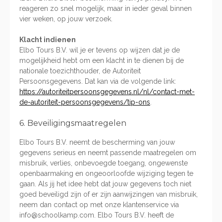
reageren zo snel mogelijk, maar in ieder geval binnen
vier weken, op jouw verzoek.
Klacht indienen
Elbo Tours B.V. wil je er tevens op wijzen dat je de
mogelijkheid hebt om een klacht in te dienen bij de
nationale toezichthouder, de Autoriteit
Persoonsgegevens. Dat kan via de volgende link:
https://autoriteitpersoonsgegevens.nl/nl/contact-met-
de-autoriteit-persoonsgegevens/tip-ons
.
6. Beveiligingsmaatregelen
Elbo Tours B.V. neemt de bescherming van jouw
gegevens serieus en neemt passende maatregelen om
misbruik, verlies, onbevoegde toegang, ongewenste
openbaarmaking en ongeoorloofde wijziging tegen te
gaan. Als jij het idee hebt dat jouw gegevens toch niet
goed beveiligd zijn of er zijn aanwijzingen van misbruik,
neem dan contact op met onze klantenservice via
info@schoolkamp.com. Elbo Tours B.V. heeft de