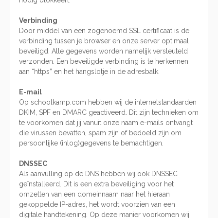
nodig blokkeert.
Verbinding
Door middel van een zogenoemd SSL certificaat is de
verbinding tussen je browser en onze server optimaal
beveiligd. Alle gegevens worden namelijk versleuteld
verzonden. Een beveiligde verbinding is te herkennen
aan “https” en het hangslotje in de adresbalk.
E-mail
Op schoolkamp.com hebben wij de internetstandaarden
DKIM, SPF en DMARC geactiveerd. Dit zijn technieken om
te voorkomen dat jij vanuit onze naam e-mails ontvangt
die virussen bevatten, spam zijn of bedoeld zijn om
persoonlijke (inlog)gegevens te bemachtigen.
DNSSEC
Als aanvulling op de DNS hebben wij ook DNSSEC
geïnstalleerd. Dit is een extra beveiliging voor het
omzetten van een domeinnaam naar het hieraan
gekoppelde IP-adres, het wordt voorzien van een
digitale handtekening. Op deze manier voorkomen wij