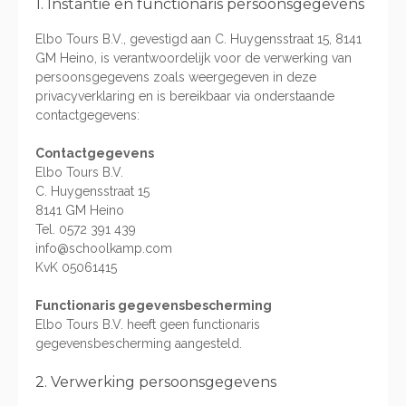
1. Instantie en functionaris persoonsgegevens
Elbo Tours B.V., gevestigd aan C. Huygensstraat 15, 8141
GM Heino, is verantwoordelijk voor de verwerking van
persoonsgegevens zoals weergegeven in deze
privacyverklaring en is bereikbaar via onderstaande
contactgegevens:
Contactgegevens
Elbo Tours B.V.
C. Huygensstraat 15
8141 GM Heino
Tel. 0572 391 439
info@schoolkamp.com
KvK 05061415
Functionaris gegevensbescherming
Elbo Tours B.V. heeft geen functionaris
gegevensbescherming aangesteld.
2. Verwerking persoonsgegevens