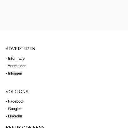
ADVERTEREN
- Informatie
- Aanmelden
- Inloggen
VOLG ONS
- Facebook
- Google+
- LinkedIn
BEKIJK OOK EENS