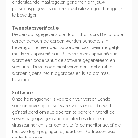
onderstaande maatregelen genomen om jouw
persoonsgegevens op onze website zo goed mogelijk
te beveiligen.
Tweestapsverificatie
De persoonsgegevens die door Elbo Tours B.V. of door
eerder genoemde derden worden beheerd, zijn
beveiligd met een wachtwoord en daar waar mogelijk
met tweestapsverificatie. Bij deze tweestapsverificatie
wordt een code vanuit de software gegenereerd en
verstuurd. Deze code dient vervolgens gebruikt te
worden tijdens het inlogproces en is zo optimaal
beveiligd.
Software
Onze hostingserver is voorzien van verschillende
soorten beveiligingssoftware. Zo is er een firewall
geïnstalleerd om alle poorten te beheren, wordt de
server dagelijks gescand op infecties door een
virusscanner en is er een brute force monitor actief die
foutieve loginpogingen bijhoudt en IP adressen waar